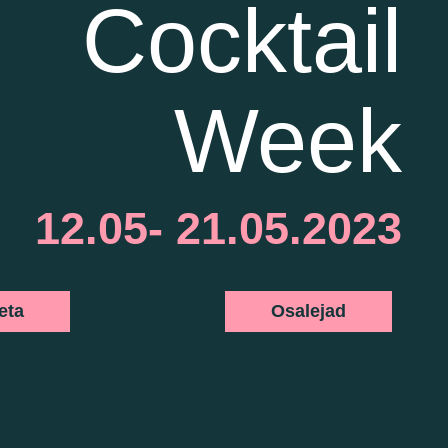
Cocktail
Week
12.05- 21.05.2023
eta
Osalejad