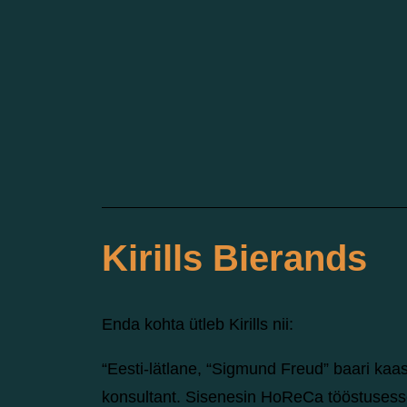
Kirills Bierands
Enda kohta ütleb Kirills nii:
“
Eesti-lätlane, “Sigmund Freud” baari kaas
konsultant. Sisenesin HoReCa tööstusesse