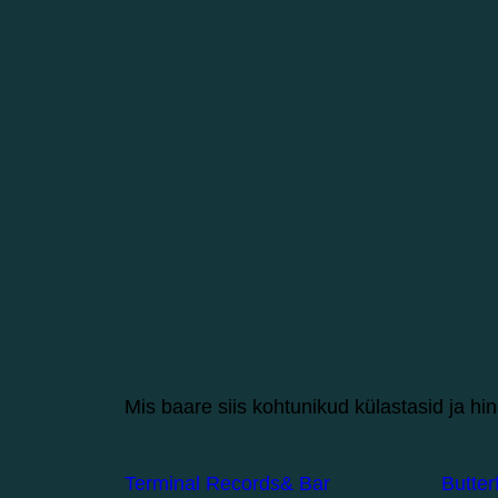
Mis baare siis kohtunikud külastasid ja hi
Terminal Records& Bar
Butter