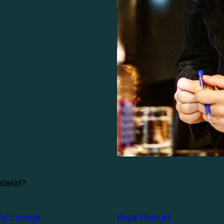
ndasid?
fly Lounge
Kopli Couture