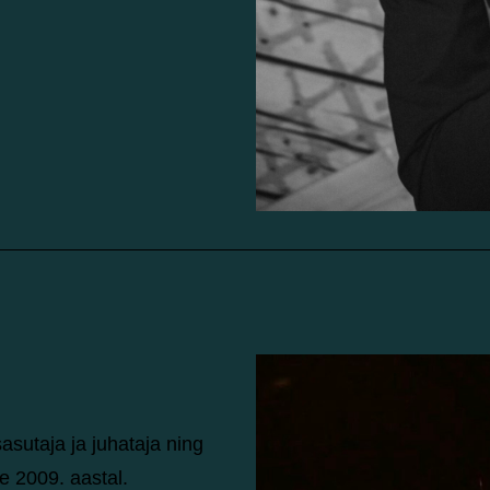
asutaja ja juhataja ning
 2009. aastal.